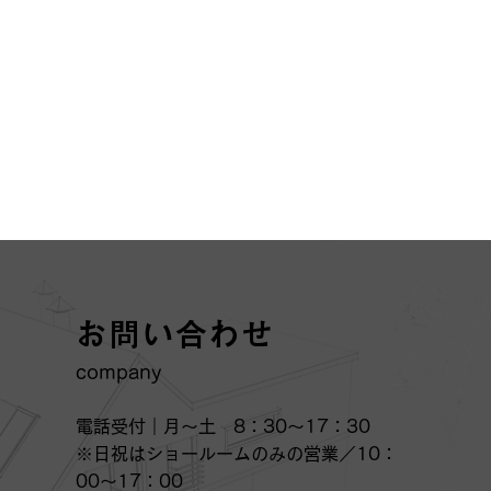
お問い合わせ
​company
電話受付｜月～土 8：30～17：30
※日祝はショールームのみの営業／10：
00～17：00