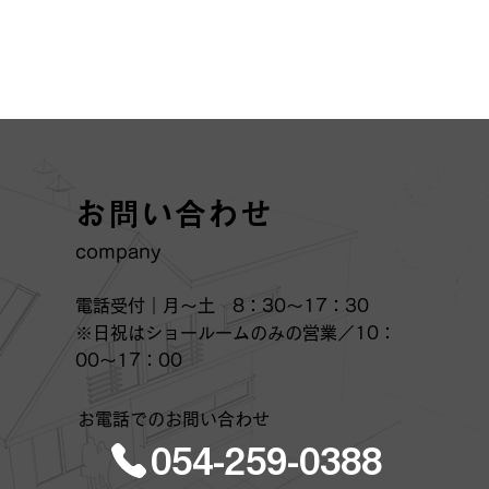
お問い合わせ
​company
電話受付｜月～土 8：30～17：30
※日祝はショールームのみの営業／10：
00～17：00
お電話でのお問い合わせ
054-259-0388