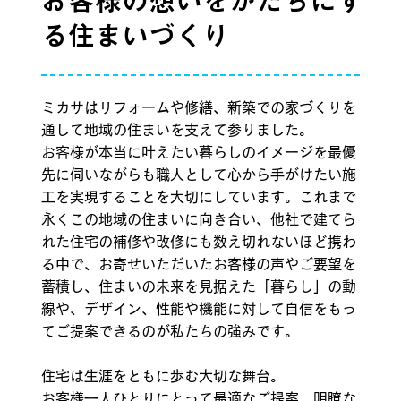
お客様の想いをかたちにす
る住まいづくり
ミカサはリフォームや修繕、新築での家づくりを
通して地域の住まいを支えて参りました。
お客様が本当に叶えたい暮らしのイメージを最優
先に伺いながらも職人として心から手がけたい施
工を実現することを大切にしています。これまで
永くこの地域の住まいに向き合い、他社で建てら
れた住宅の補修や改修にも数え切れないほど携わ
る中で、お寄せいただいたお客様の声やご要望を
蓄積し、住まいの未来を見据えた「暮らし」の動
線や、デザイン、性能や機能に対して自信をもっ
てご提案できるのが私たちの強みです。
住宅は生涯をともに歩む大切な舞台。
お客様一人ひとりにとって最適なご提案、明瞭な