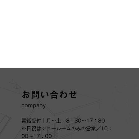
お問い合わせ
​company
電話受付｜月～土 8：30～17：30
※日祝はショールームのみの営業／10：
00～17：00