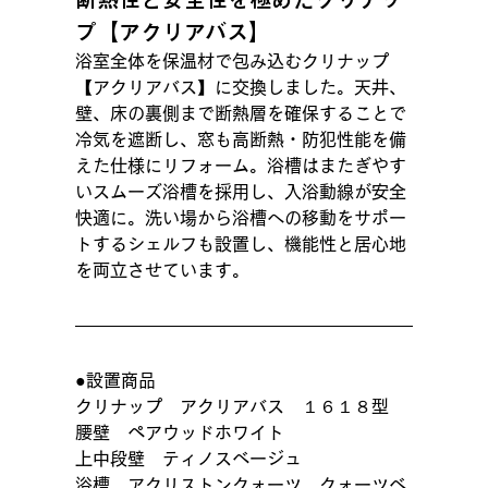
プ【アクリアバス】
浴室全体を保温材で包み込むクリナップ
【アクリアバス】に交換しました。天井、
壁、床の裏側まで断熱層を確保することで
冷気を遮断し、窓も高断熱・防犯性能を備
えた仕様にリフォーム。浴槽はまたぎやす
いスムーズ浴槽を採用し、入浴動線が安全
快適に。洗い場から浴槽への移動をサポー
トするシェルフも設置し、機能性と居心地
を両立させています。
●設置商品
クリナップ　アクリアバス　１６１８型
腰壁　ペアウッドホワイト
上中段壁　ティノスベージュ
浴槽　アクリストンクォーツ　クォーツベ