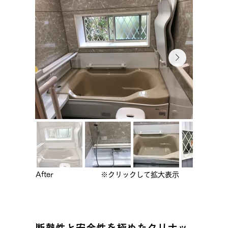
After
※クリックして拡大表示
断熱性と安全性を極めたクリナッ