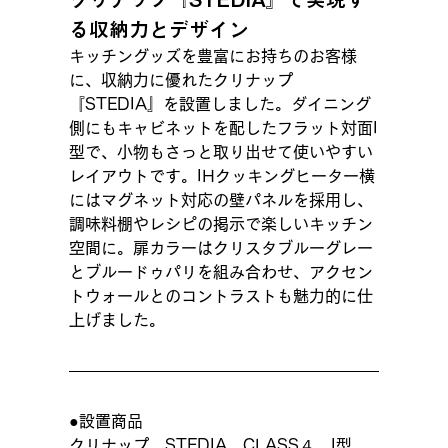
る収納力とデザイン
キッチングッズを豊富にお持ちのお客様
に、収納力に優れたクリナップ
『STEDIA』を設置しました。ダイニング
側にもキャビネットを配したフラット対面I
型で、小物もさっと取り出せて使いやすい
レイアウトです。IHクッキングヒーター横
にはマグネット対応の壁パネルを採用し、
調味料棚やレシピの掲示で楽しいキッチン
空間に。扉カラーはクリスタブルーグレー
とブルードゥパリを組み合わせ、アクセン
トウォールとのコントラストも魅力的に仕
上げました。
●設置商品
クリナップ　STEDIA　CLASS４　I型