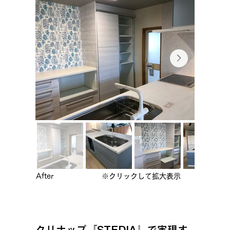
After
※クリックして拡大表示
クリナップ『STEDIA』で実現す