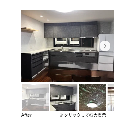
After
※クリックして拡大表示