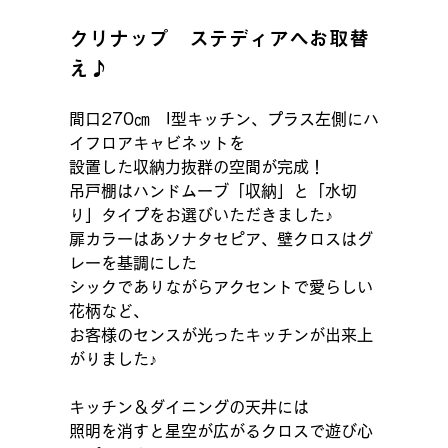
クリナップ　ステディアへお取替
え♪
間口270㎝　I型キッチン、プラス左側にハ
イフロアキャビネットを
設置した収納力抜群の空間が完成！
吊戸棚はハンドムーブ「収納」と「水切
り」タイプをお選びいただきました♪
扉カラーはあソナタセピア、壁クロスはグ
レーを基調にした
シックでありながらアクセントで愛らしい
花柄など、
お客様のセンスが光ったキッチンが出来上
がりました♪
キッチン＆ダイニングの天井には
照明を消すと星空が広がるクロスで遊び心