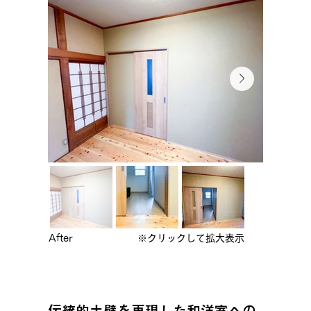
After
※クリックして拡大表示
伝統的土壁を再現した和洋室への