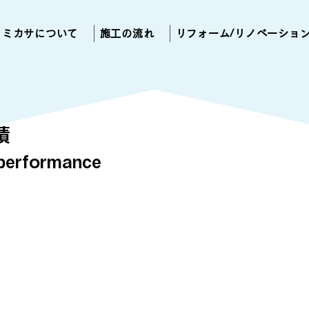
ミカサについて
施工の流れ
リフォーム/リノベーショ
績
performance