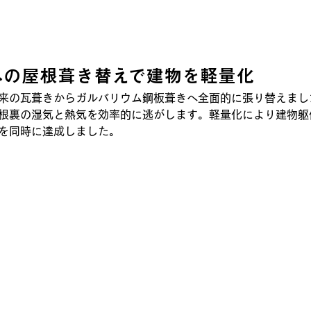
への屋根葺き替えで建物を軽量化
来の瓦葺きからガルバリウム鋼板葺きへ全面的に張り替えまし
根裏の湿気と熱気を効率的に逃がします。軽量化により建物躯
を同時に達成しました。