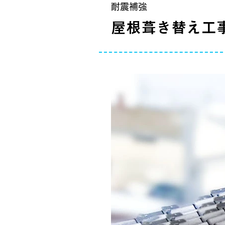
耐震補強
屋根葺き替え工