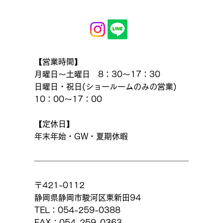
【営業時間】
月曜日～土曜日 8：30～17：30
日曜日・祝日(ショールームのみの営業)
10：00～17：00
【定休日】
年末年始・GW・夏期休暇
〒421-0112
静岡県静岡市駿河区東新田94
TEL：054-259-0388
FAX：054-259-0363