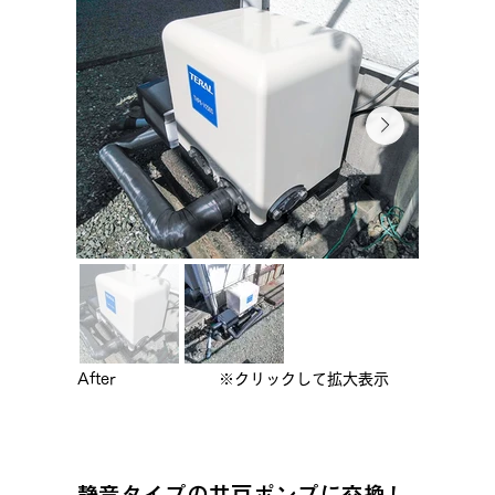
After
※クリックして拡大表示
静音タイプの井戸ポンプに交換し